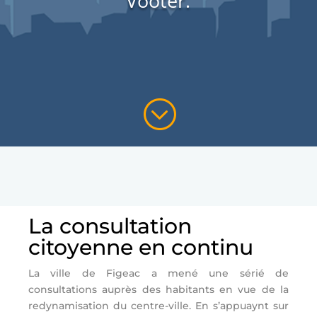
Vooter.
;
La consultation
citoyenne en continu
La ville de Figeac a mené une sérié de
consultations auprès des habitants en vue de la
redynamisation du centre-ville. En s’appuaynt sur