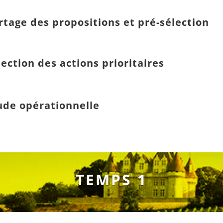
rtage des propositions et pré-sélection
lection des actions prioritaires
ude opérationnelle
TEMPS 1