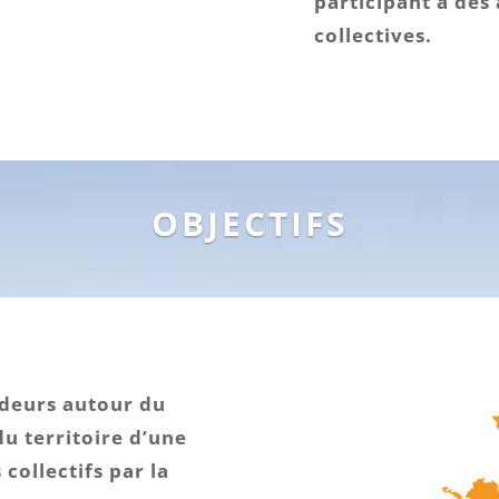
participant à des
collectives.
OBJECTIFS
deurs autour du
du territoire d’une
s
collectifs par la