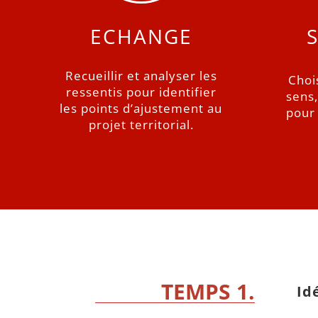
ECHANGE
Recueillir et analyser les
Chois
ressentis pour identifier
sens,
les points d’ajustement au
pour 
projet territorial.
TEMPS 1.
Id