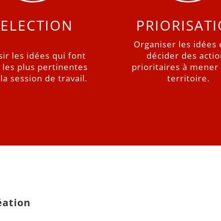
SELECTION
PRIORISAT
Organiser les idées 
ir les idées qui font
décider des acti
 les plus pertinentes
prioritaires à mener 
la session de travail.
territoire.
éation