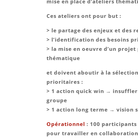
mise en place d’ateliers thémat
Ces ateliers ont pour but :
> le partage des enjeux et des 
> l’identification des besoins pr
> la mise en oeuvre d’un proje
thématique
et doivent aboutir à la sélectio
prioritaires :
> 1 action quick win → insuffle
groupe
> 1 action long terme → vision 
Opérationnel
: 100 participants
pour travailler en collaboration