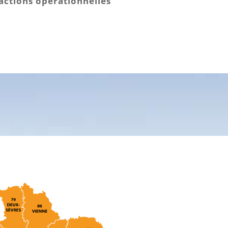
actions opérationnelles