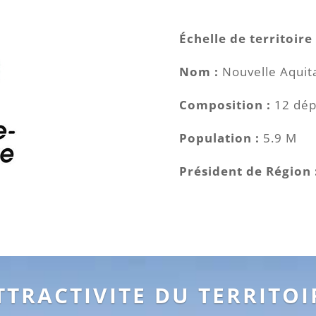
Échelle de territoire 
Nom :
Nouvelle Aquit
Composition :
12 dép
Population :
5.9 M
Président de Région 
TTRACTIVITE DU TERRITOI