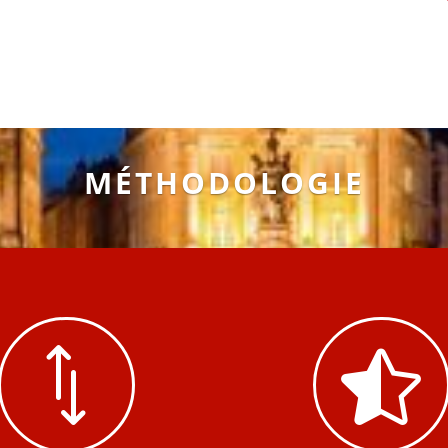
MÉTHODOLOGIE
*
