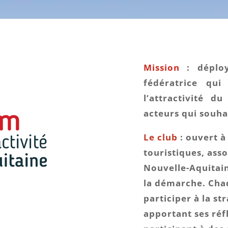
Mission
: déploy
fédératrice qu
l’attractivité
du 
acteurs qui souhai
Le club
: ouvert à
touristiques, asso
Nouvelle-Aquitain
la démarche. Chaq
participer à la str
apportant ses réf