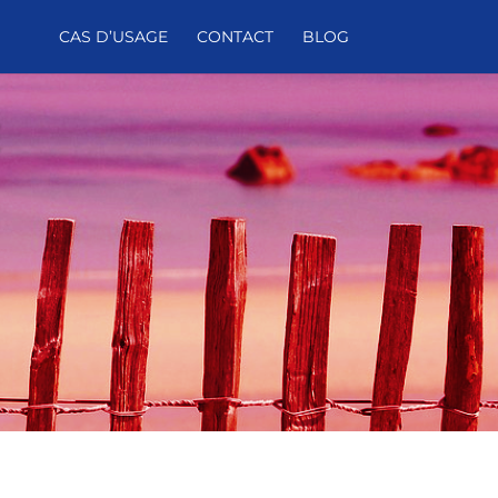
CAS D’USAGE
CONTACT
BLOG
E