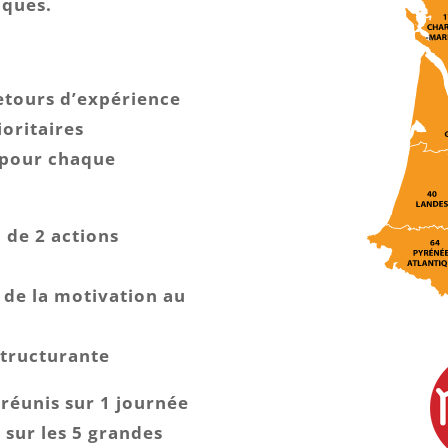
iques.
retours d’expérience
ioritaires
t pour chaque
n de 2 actions
r de la motivation au
structurante
 réunis sur 1 journée
 sur les 5 grandes