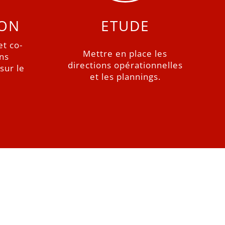
ION
ETUDE
et co-
Mettre en place les
ons
directions opérationnelles
sur le
et les plannings.