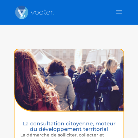
La consultation citoyenne, moteur
du développement territorial
La démarche de solliciter, collecter et