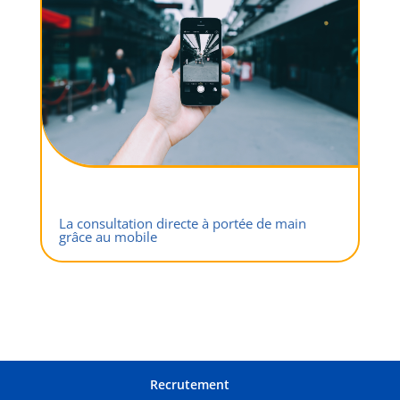
La consultation directe à portée de main
grâce au mobile
Recrutement